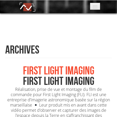
Services
Prod
Blog
Archives
L'asso
Contact
FIRST LIGHT IMAGING
Liens
FIRST LIGHT IMAGING
Réalisation, prise de vue et montage du film de
commande pour First Light Imaging (FLI). FLI est une
entreprise d’imagerie astronomique basée sur la région
marseillaise
Leur produit mis en avant dans cette
vidéo permet d’observer et capturer des images de
l’espace depuis la Terre en s’affranchissant des